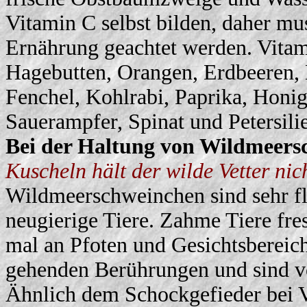
Vitamin C selbst bilden, daher mus
Ernährung geachtet werden. Vitami
Hagebutten, Orangen, Erdbeeren, 
Fenchel, Kohlrabi, Paprika, Hon
Sauerampfer, Spinat und Petersilie
Bei der Haltung von Wildmeersc
Kuscheln hält der wilde Vetter nic
Wildmeerschweinchen sind sehr fl
neugierige Tiere. Zahme Tiere fre
mal an Pfoten und Gesichtsbereich 
gehenden Berührungen und sind von
Ähnlich dem Schockgefieder bei V