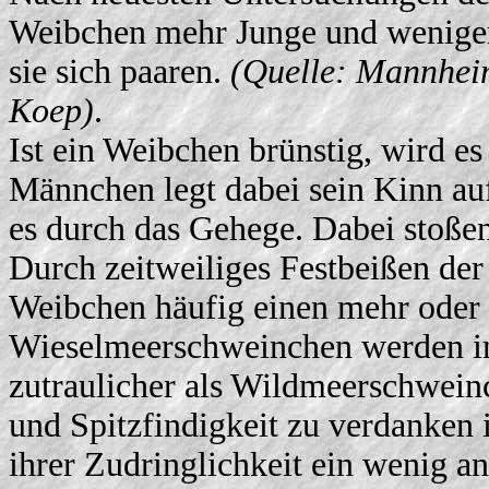
Weibchen mehr Junge und weniger
sie sich paaren.
(Quelle: Mannheim
Koep)
.
Ist ein Weibchen brünstig, wird es
Männchen legt dabei sein Kinn au
es durch das Gehege. Dabei stoße
Durch zeitweiliges Festbeißen der
Weibchen häufig einen mehr oder w
Wieselmeerschweinchen werden in
zutraulicher als Wildmeerschweinc
und Spitzfindigkeit zu verdanken 
ihrer Zudringlichkeit ein wenig a