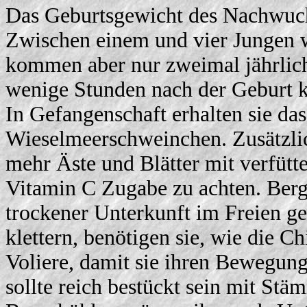
Das Geburtsgewicht des Nachwuchs
Zwischen einem und vier Jungen 
kommen aber nur zweimal jährlich 
wenige Stunden nach der Geburt k
In Gefangenschaft erhalten sie das
Wieselmeerschweinchen. Zusätzli
mehr Äste und Blätter mit verfütte
Vitamin C Zugabe zu achten. Ber
trockener Unterkunft im Freien ge
klettern, benötigen sie, wie die C
Voliere, damit sie ihren Bewegun
sollte reich bestückt sein mit St