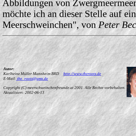
Abbildungen von Zwergmeermeersc
möchte ich an dieser Stelle auf e
Meerschweinchen", von
Peter Bec
Autor:
Karlheinz Müller Mannheim BRD
http://www.theroots.de
E-Mail:
the_roots@gmx.de
Copyright (C) meerschweinchenfreunde.at 2001. Alle Rechte vorbehalten.
Aktualisiert: 2002-06-13