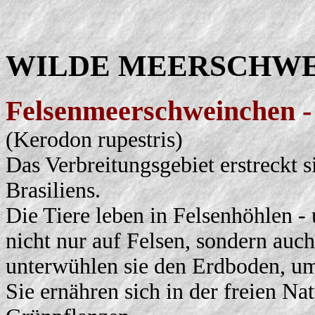
WILDE MEERSCHW
Felsenmeerschweinchen 
(Kerodon rupestris)
Das Verbreitungsgebiet erstreckt 
Brasiliens.
Die Tiere leben in Felsenhöhlen - 
nicht nur auf Felsen, sondern au
unterwühlen sie den Erdboden, um
Sie ernähren sich in der freien N