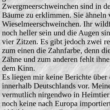
Zwergmeerschweinchen sind in der
Bäume zu erklimmen. Sie ähneln 
Wieselmeerschweinchen. Ihr wildfa
noch heller sein und die Augen si
vier Zitzen. Es gibt jedoch zwei
zum einen die Zahnfarbe, denn d
Zähne und zum anderen fehlt ihnen
dem Kinn.
Es liegen mir keine Berichte über
innerhalb Deutschlands vor. Mein
vermutlich nirgendwo in Heimtierh
noch keine nach Europa importier