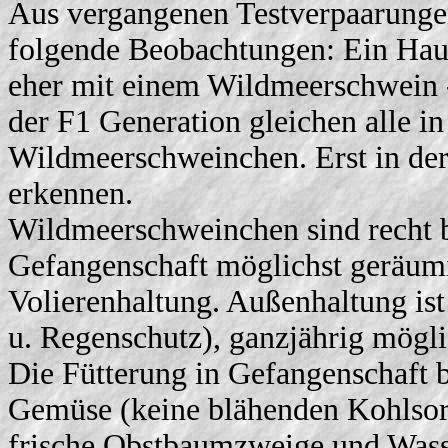
Aus vergangenen Testverpaarungen 
folgende Beobachtungen: Ein Hau
eher mit einem Wildmeerschwein 
der F1 Generation gleichen alle i
Wildmeerschweinchen. Erst in der
erkennen.
Wildmeerschweinchen sind recht 
Gefangenschaft möglichst geräum
Volierenhaltung. Außenhaltung ist
u. Regenschutz), ganzjährig mögli
Die Fütterung in Gefangenschaft be
Gemüse (keine blähenden Kohlsort
frische Obstbaumzweige und Wass