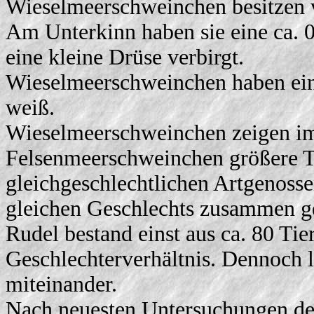
Wieselmeerschweinchen besitzen 
Am Unterkinn haben sie eine ca. 0,
eine kleine Drüse verbirgt.
Wieselmeerschweinchen haben eine
weiß.
Wieselmeerschweinchen zeigen im
Felsenmeerschweinchen größere T
gleichgeschlechtlichen Artgenosse
gleichen Geschlechts zusammen g
Rudel bestand einst aus ca. 80 Tie
Geschlechterverhältnis. Dennoch le
miteinander.
Nach neuesten Untersuchungen der