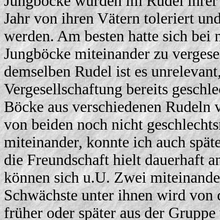
Jungböcke wurden im Rudel ihrer 
Jahr von ihren Vätern toleriert un
werden. Am besten hatte sich bei 
Jungböcke miteinander zu vergese
demselben Rudel ist es unrelevant
Vergesellschaftung bereits geschle
Böcke aus verschiedenen Rudeln ve
von beiden noch nicht geschlechts
miteinander, konnte ich auch spät
die Freundschaft hielt dauerhaft 
können sich u.U. Zwei miteinander
Schwächste unter ihnen wird von 
früher oder später aus der Grup