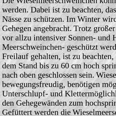
Die Wieselmeerschweinchen könne
werden. Dabei ist zu beachten, da
Nässe zu schützen. Im Winter wird
Gehegen angebracht. Trotz großer
vor allzu intensiver Sonnen- und 
Meerschweinchen- geschützt wer
Freilauf gehalten, ist zu beachten
dem Stand bis zu 60 cm hoch sprin
nach oben geschlossen sein. Wies
bewegungsfreudig, benötigen mög
Unterschlupf- und Klettermöglichk
den Gehegewänden zum hochspri
Gefüttert werden die Wieselmeer