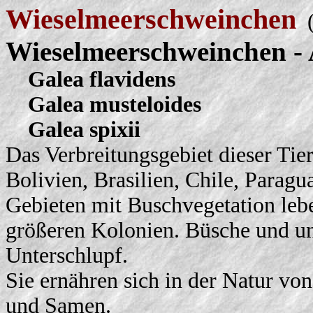
Wieselmeerschweinchen
(
Wieselmeerschweinchen - 
Galea flavidens
Galea musteloides
Galea spixii
Das Verbreitungsgebiet dieser Tier
Bolivien, Brasilien, Chile, Parag
Gebieten mit Buschvegetation leb
größeren Kolonien. Büsche und u
Unterschlupf.
Sie ernähren sich in der Natur vo
und Samen.