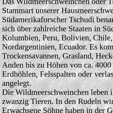
Das Wildmeerschweinchen oder Ts
Stammart unserer Hausmeerschwe
Südamerikaforscher Tschudi benann
sich über zahlreiche Staaten in S
Kolumbien, Peru, Bolivien, Chile,
Nordargentinien, Ecuador. Es ko
Trockensavannen, Grasland, Heck
Anden bis zu Höhen von ca. 4000 
Erdhöhlen, Felsspalten oder verl
angelegt.
Die Wildmeerschweinchen leben in
zwanzig Tieren. In den Rudeln wi
Erwachsene Söhne haben in der Gru