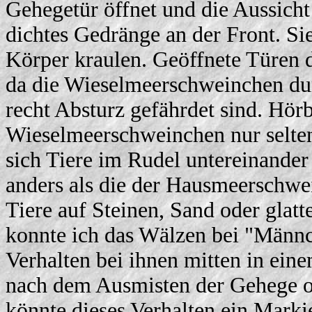
Gehegetür öffnet und die Aussicht 
dichtes Gedränge an der Front. Si
Körper kraulen. Geöffnete Türen 
da die Wieselmeerschweinchen dur
recht Absturz gefährdet sind. Hör
Wieselmeerschweinchen nur selten
sich Tiere im Rudel untereinander
anders als die der Hausmeerschwe
Tiere auf Steinen, Sand oder glat
konnte ich das Wälzen bei "Männc
Verhalten bei ihnen mitten in ei
nach dem Ausmisten der Gehege od
könnte dieses Verhalten ein Marki