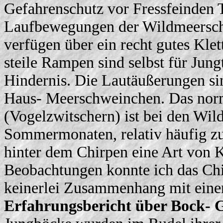
Gefahrenschutz vor Fressfeinden T
Laufbewegungen der Wildmeerschw
verfügen über ein recht gutes Kle
steile Rampen sind selbst für Jun
Hindernis. Die Lautäußerungen si
Haus- Meerschweinchen. Das norm
(Vogelzwitschern) ist bei den Wi
Sommermonaten, relativ häufig zu
hinter dem Chirpen eine Art von 
Beobachtungen konnte ich das Chi
keinerlei Zusammenhang mit einer
Erfa
hrungsbericht über Bock-