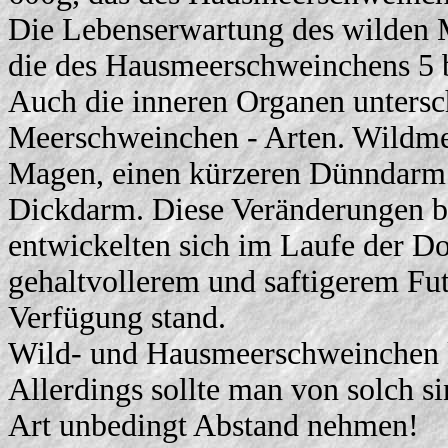
Die Lebenserwartung des wilden M
die des Hausmeerschweinchens 5 b
Auch die inneren Organen untersc
Meerschweinchen - Arten. Wildme
Magen, einen kürzeren Dünndarm 
Dickdarm. Diese Veränderungen 
entwickelten sich im Laufe der Do
gehaltvollerem und saftigerem Fu
Verfügung stand.
Wild- und Hausmeerschweinchen k
Allerdings sollte man von solch s
Art unbedingt Abstand nehmen!