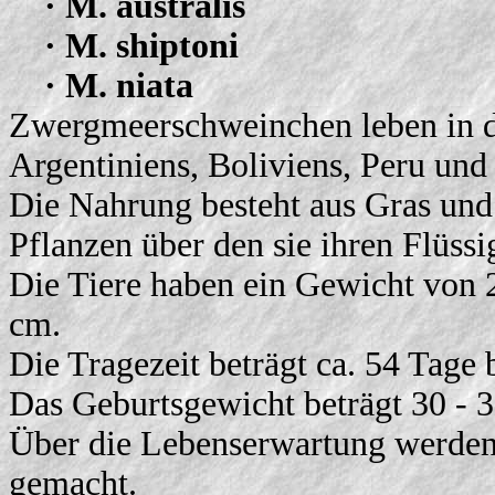
· M. australis
· M. shiptoni
· M. niata
Zwergmeerschweinchen leben in 
Argentiniens, Boliviens, Peru und
Die Nahrung besteht aus Gras und 
Pflanzen über den sie ihren Flüssi
Die Tiere haben ein Gewicht von 
cm.
Die Tragezeit beträgt ca. 54 Tage b
Das Geburtsgewicht beträgt 30 - 3
Über die Lebenserwartung werden 
gemacht.